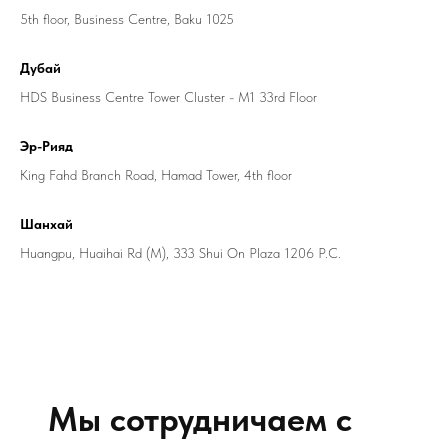
5th floor, Business Centre, Baku 1025
Дубай
HDS Business Centre Tower Cluster - M1 33rd Floor
Эр-Рияд
King Fahd Branch Road, Hamad Tower, 4th floor
Шанхай
Huangpu, Huaihai Rd (M), 333 Shui On Plaza 1206 P.C.
Мы сотрудничаем с