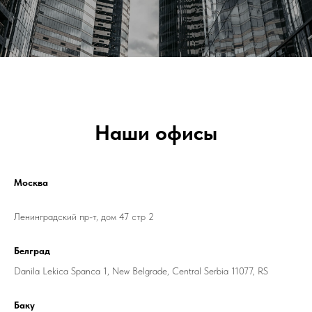
Наши офисы
Москва
Ленинградский пр-т, дом 47 стр 2
Белград
Danila Lekica Spanca 1, New Belgrade, Central Serbia 11077, RS
Баку