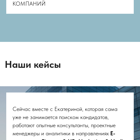
КОМПАНИЙ
Сейчас вместе с Екатериной, которая сама
уже не занимается поиском кандидатов,
работают опытные консультанты, проектные
менеджеры и аналитики в направлениях
E-