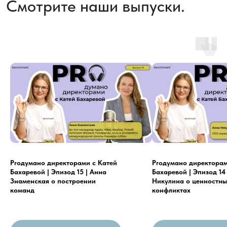
Proдумано директорами с Катей
Proдумано директорами
Бахаревой | Эпизод 15 | Анна
Бахаревой | Эпизод 14
Знаменская о построении
Никулина о ценностны
команд
конфликтах