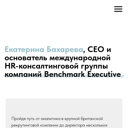
Екатерина Бахарева
, CEO и
основатель международной
HR-консалтинговой группы
компаний Benchmark Executive
Пройдя путь от аналитика в крупной британской
рекрутинговой компании до директора нескольких