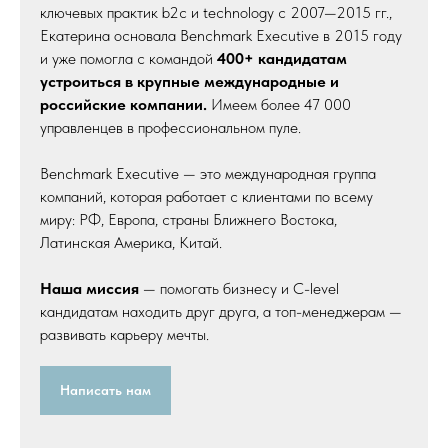
ключевых практик b2c и technology с 2007—2015 гг.,
Екатерина основала Benchmark Executive в 2015 году
и уже помогла с командой
400+ кандидатам
устроиться в крупные международные и
российские компании.
Имеем более 47 000
управленцев в профессиональном пуле.
Benchmark Executive — это международная группа
компаний, которая работает с клиентами по всему
миру: РФ, Европа, страны Ближнего Востока,
Латинская Америка, Китай.
Наша миссия
— помогать бизнесу и C-level
кандидатам находить друг друга, а топ-менеджерам —
развивать карьеру мечты.
Написать нам