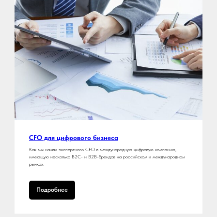
CFO для цифрового бизнеса
Как мы нашли экспертного CFO в международную цифровую компанию,
имеющую несколько B2C- и B2B-брендов на российском и международном
рынках.
Подробнее