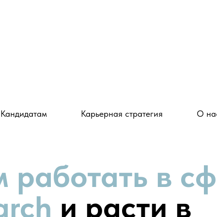
Кандидатам
Карьерная стратегия
О на
 работать в с
arch
и расти в