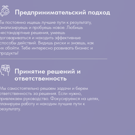
Предпринимательский подход
Ты постоянно ищешь лучшие пути к результату,
анализируешь и пробуешь новое. Любишь
нестандартные решения, умеешь
договариваться и находить эффективные
способы действий. Видишь риски и знаешь, как
их обойти. Тебе интересно развивать бизнес и
продукты!
Принятие решений и
ответственность
Мы самостоятельно решаем задачи и берем
ответственность за решения. Если нужно,
привлекаем руководство. Фокусируемся на целях,
планируем работу и находим лучшие пути к
результату.