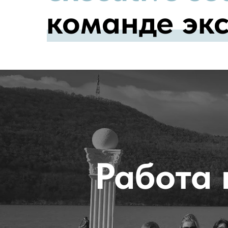
команде эк
Работа 