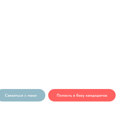
Связаться с нами
Попасть в базу кандидатов