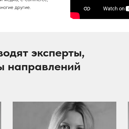
 многие другие.
водят эксперты,
ы направлений