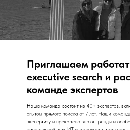
Приглашаем работат
executive search и ра
команде экспертов
Наша команда состоит из 40+ экспертов, вклю
опытом прямого поиска от 7 лет. Наши команд
экспертизу и прекрасно знают тренды и особе
направлений, как ИТ и технологии, маркетинг