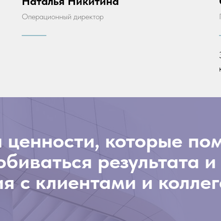
Наталья Никитина
Операционный директор
 ценности, которые по
биваться результата и
я с клиентами и колле