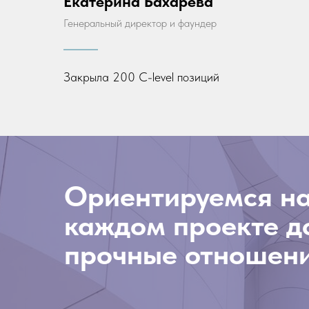
Екатерина Бахарева
Генеральный директор и фаундер
Закрыла 200 C-level позиций
Ориентируемся на
каждом проекте до
прочные отношени