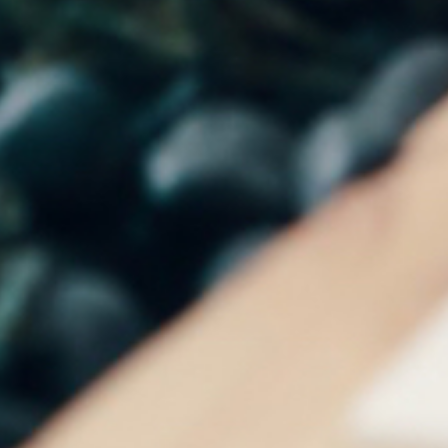
Подберем топ-руководителей в
вашей сфере и раскроем
ключевые инсайты о рынке и
конкурентах.