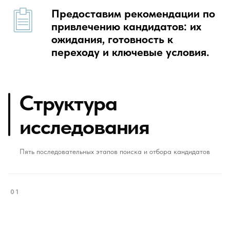
Предоставим рекомендации по
привлечению кандидатов: их
ожидания, готовность к
переходу и ключевые условия.
Структура
исследования
Пять последовательных этапов поиска и отбора кандидатов
01
Составление и таргетирование интересующих компаний и
позиций.