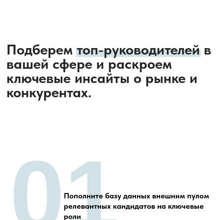
01
Пополните базу данных внешним пулом
релевантных кандидатов на ключевые
роли