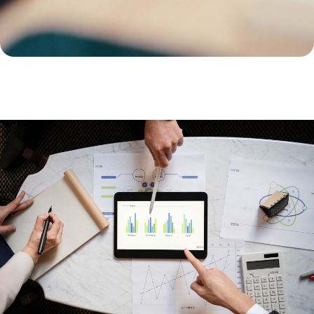
Мы проведём исследование
35+ кандидатов и
подготовим детальный
отчёт о каждом
потенциальном кандидате: