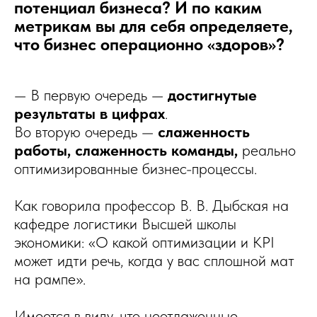
потенциал бизнеса? И по каким
метрикам вы для себя определяете,
что бизнес операционно «здоров»?
— В первую очередь —
достигнутые
результаты в цифрах
.
Во вторую очередь —
слаженность
работы, слаженность команды,
реально
оптимизированные бизнес-процессы.
Как говорила профессор В. В. Дыбская на
кафедре логистики Высшей школы
экономики: «О какой оптимизации и KPI
может идти речь, когда у вас сплошной мат
на рампе».
Имеется в виду, что неотлаженные