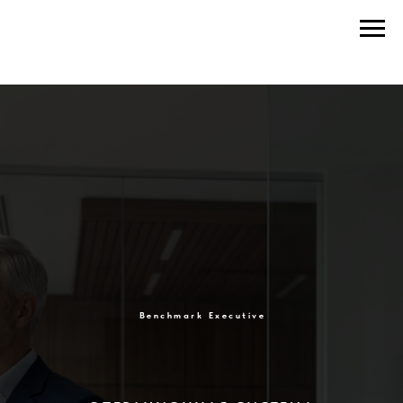
Benchmark Executive