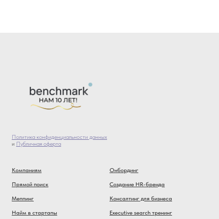
Политика конфиденциальности данных
и
Публичная оферта
Компаниям
Онбординг
Прямой поиск
Создание HR-бренда
Меппинг
Консалтинг для бизнеса
Найм в стартапы
Executive search тренинг