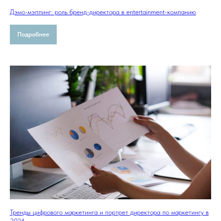
Дэмо-мэппинг: роль бренд-директора в entertainment-компанию
Подробнее
Тренды цифрового маркетинга и портрет директора по маркетингу в