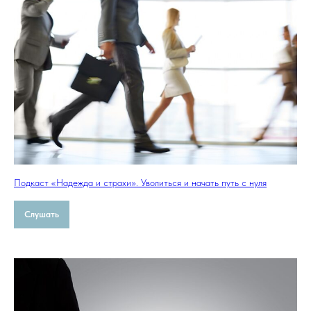
Подкаст «Надежда и страхи». Уволиться и начать путь с нуля
Слушать