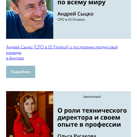
Андрей Сыцко (CPO в ID Finance) о построении продуктовой
команды
в финтехе
Подробнее