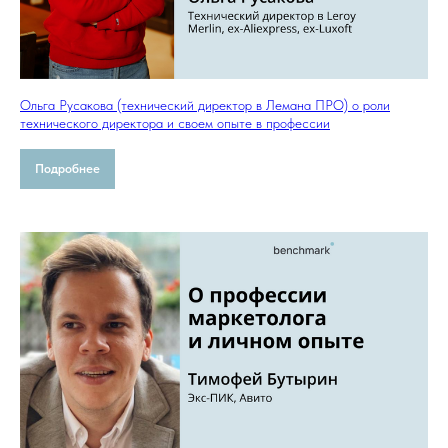
Ольга Русакова (технический директор в Лемана ПРО) о роли
технического директора и своем опыте в профессии
Подробнее