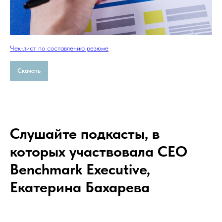
Чек-лист по составлению резюме
Скачать
Слушайте подкасты, в
которых участвовала СЕО
Benchmark Executive,
Екатерина Бахарева