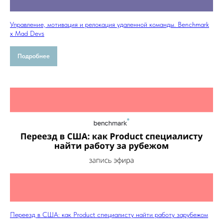
Управление, мотивация и релокация удаленной команды. Benchmark
x Mad Devs
Подробнее
Переезд в США: как Product специалисту найти работу зарубежом