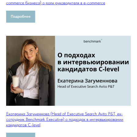
commerce бизнеса) о роли руководителя в e-commerce
Подробнее
Екатерина Загуменнова (Head of Executive Search Avito P&T, ex-
сотрудник Benchmark Executive) о подходах в интервьюировании
кандидатов C-level